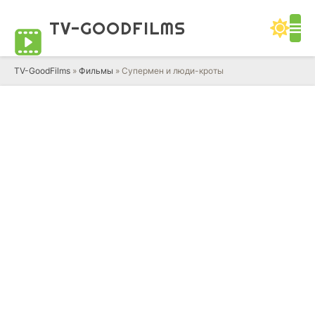
TV-GOOD
FILMS
TV-GoodFilms
»
Фильмы
» Супермен и люди-кроты