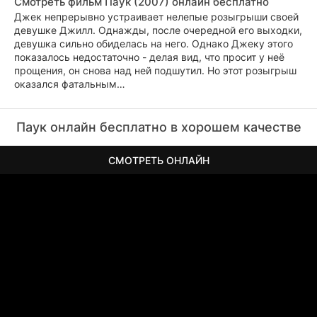
Смотреть фильм Паук (2007) онлайн бесплатно
Джек непрерывно устраивает нелепые розыгрыши своей
девушке Джилл. Однажды, после очередной его выходки,
девушка сильно обиделась на него. Однако Джеку этого
показалось недостаточно - делая вид, что просит у неё
прощения, он снова над ней подшутил. Но этот розыгрыш
оказался фатальным…
Паук онлайн бесплатно в хорошем качестве
СМОТРЕТЬ ОНЛАЙН