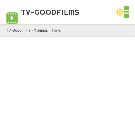
TV-GOOD
FILMS
TV-GoodFilms
»
Фильмы
» Паук