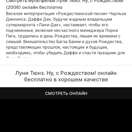
Смотреть мультфильм Луни Тюнз. Ну, с Рождеством!
(2006) онлайн бесплатно
Веселая интерпретация «Рождественской песни» Чарльза
Диккенса. Даффи Дак, будучи жадным владельцем
супермаркета «Лаки-Дак», настаивает, чтобы его
подчиненные, включая несчастного менеджера Порки
Пига, трудились в день Рождества, лишая их времени с
семьей. Вмешательство Багза Банни и духов Рождества,
представляющих прошлое, настоящее и будущее,
необходимо, чтобы убедить Даффи и спасти праздник для
Луни-Тьюнз.
Луни Тюнз. Ну, с Рождеством! онлайн
бесплатно в хорошем качестве
СМОТРЕТЬ ОНЛАЙН