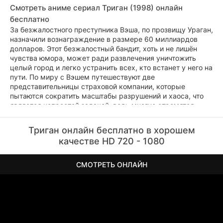
Смотреть аниме сериал Триган (1998) онлайн
бесплатно
За безжалостного преступника Вэша, по прозвищу Ураган,
назначили вознаграждение в размере 60 миллиардов
долларов. Этот безжалостный бандит, хоть и не лишён
чувства юмора, может ради развлечения уничтожить
целый город и легко устранить всех, кто встанет у него на
пути. По миру с Вэшем путешествуют две
представительницы страховой компании, которые
пытаются сократить масштабы разрушений и хаоса, что
является непростой задачей, ведь многие стремятся
получить столь крупное вознаграждение.
Триган онлайн бесплатно в хорошем
качестве HD 720 - 1080
СМОТРЕТЬ ОНЛАЙН