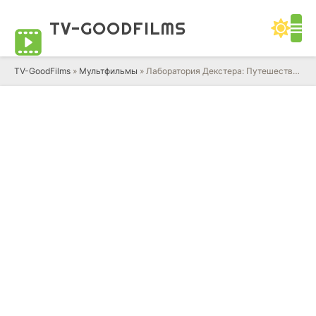
TV-GOOD
FILMS
TV-GoodFilms
»
Мультфильмы
» Лаборатория Декстера: Путешествие в своё будущее