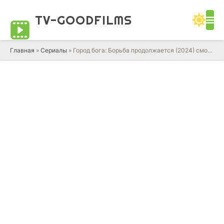
TV-GOOD
FILMS
Главная
»
Сериалы
» Город бога: Борьба продолжается (2024) смотреть онлайн сериал в HD качестве 720 - 1080 бесплатно