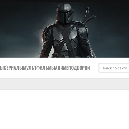
МЫ
СЕРИАЛЫ
МУЛЬТФИЛЬМЫ
АНИМЕ
ПОДБОРКИ