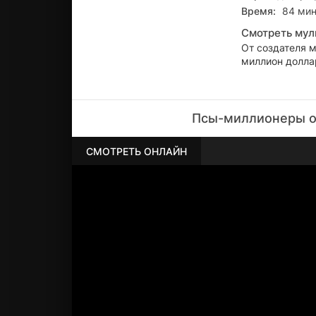
Время:
84 мин
Смотреть мул
От создателя м
миллион долла
Псы-миллионеры о
СМОТРЕТЬ ОНЛАЙН