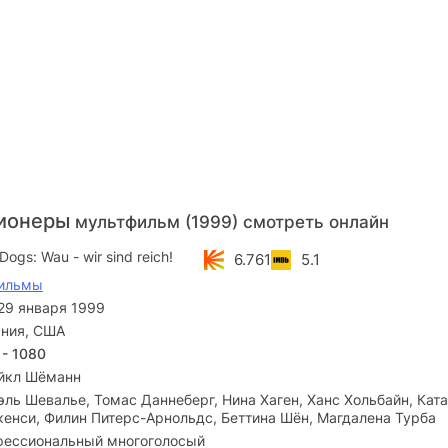
ионеры
мультфильм (1999) смотреть онлайн
Dogs: Wau - wir sind reich!
6.761
5.1
ильмы
29 января 1999
ния, США
 - 1080
йкл Шёманн
ль Шевалье, Томас Даннеберг, Нина Хаген, Ханс Хольбайн, Кат
кенси, Филин Питерс-Арнольдс, Беттина Шён, Магдалена Турба
ессиональный многоголосый