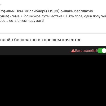
.
ьтфильм Псы-миллионеры (1999) онлайн бесплатно
ультфильма «Волшебное путешествие». Пять псов, один попугай
ров… есть о чем подумать!
нлайн бесплатно в хорошем качестве
Есть жалоба?