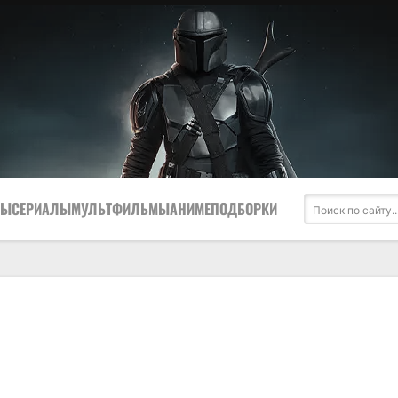
МЫ
СЕРИАЛЫ
МУЛЬТФИЛЬМЫ
АНИМЕ
ПОДБОРКИ