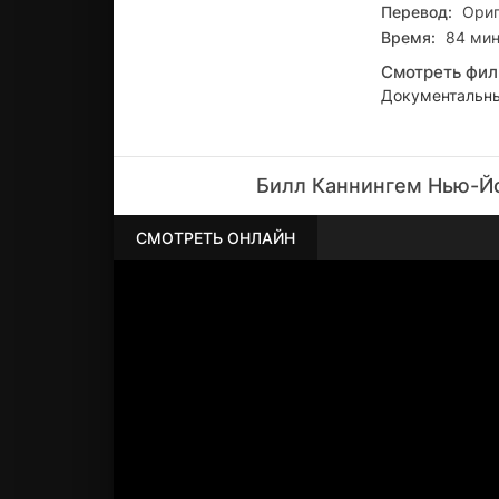
Перевод:
Ори
Время:
84 мин
Смотреть фил
Документальны
Билл Каннингем Нью-Йо
СМОТРЕТЬ ОНЛАЙН