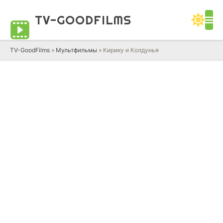
TV-GOOD
FILMS
TV-GoodFilms
»
Мультфильмы
» Кирику и Колдунья