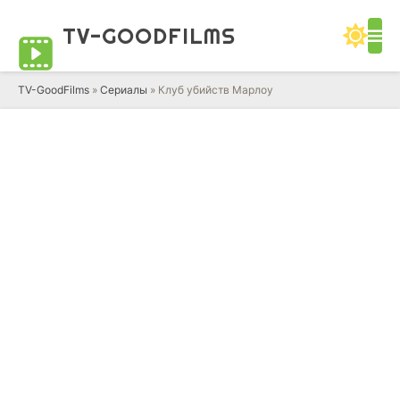
TV-GOOD
FILMS
TV-GoodFilms
»
Сериалы
» Клуб убийств Марлоу