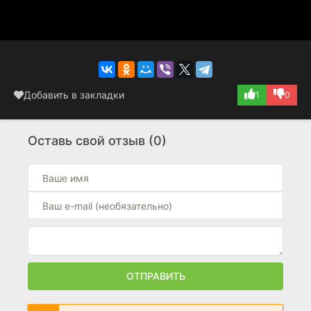
Добавить в закладки
1
0
Оставь свой отзыв (0)
ОТПРАВИТЬ