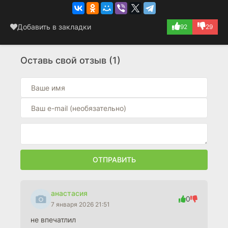
Добавить в закладки
92
29
Оставь свой отзыв (1)
ОТПРАВИТЬ
анастасия
0
7 января 2026 21:51
не впечатлил