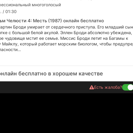
ессиональный многоголосый
. / 01:30
ьм Челюсти 4: Месть (1987) онлайн бесплатно
артин Броди умирает от сердечного приступа. Его младший сы
атке с большой белой акулой. Эллен Броди абсолютно убеждена,
ое чудовище мстит ее семье. Миссис Броди летит на Багамы к
 Майклу, который работает морским биологом, чтобы предупре
пасности…
онлайн бесплатно в хорошем качестве
Есть жалоба?