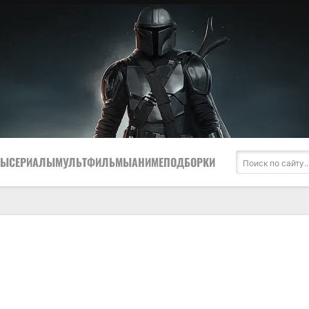
МЫ
СЕРИАЛЫ
МУЛЬТФИЛЬМЫ
АНИМЕ
ПОДБОРКИ