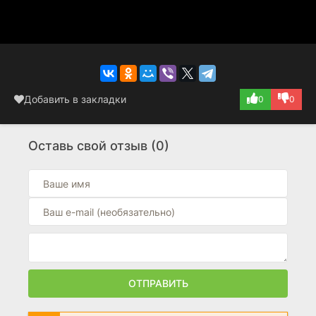
Добавить в закладки
0
0
Оставь свой отзыв (0)
ОТПРАВИТЬ