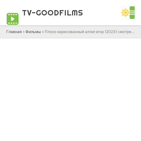
TV-GOOD
FILMS
Главная
»
Фильмы
» Плохо нарисованный аллигатор (2023) смотреть онлайн фильм в HD качестве 720 - 1080 бесплатно