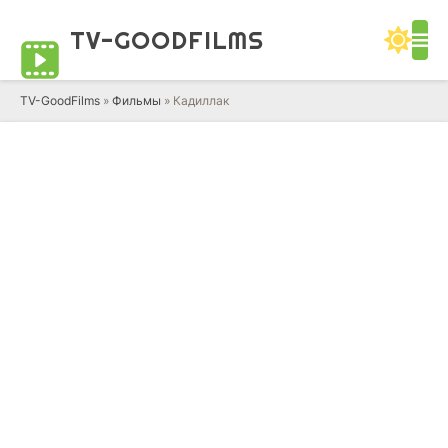
TV-GOOD
FILMS
TV-GoodFilms
»
Фильмы
» Кадиллак