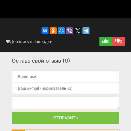
Добавить в закладки
0
0
Оставь свой отзыв (0)
ОТПРАВИТЬ