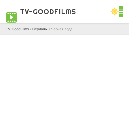
TV-GOOD
FILMS
TV-GoodFilms
»
Сериалы
» Чёрная вода